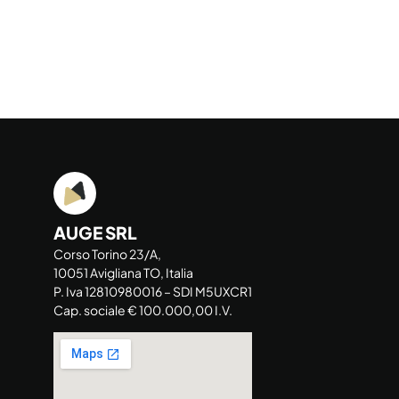
AUGE SRL
Corso Torino 23/A,
10051 Avigliana TO, Italia
P. Iva 12810980016 – SDI M5UXCR1
Cap. sociale € 100.000,00 I.V.