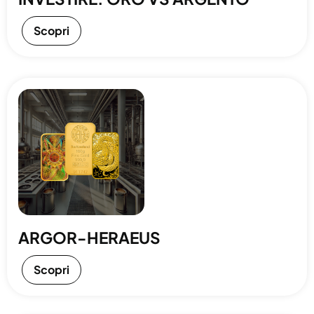
Scopri
ARGOR-HERAEUS
Scopri