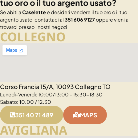
tuo oro o il tuo argento usato?
Se abiti a
Caselette
e desideri vendere il tuo oro o il tuo
argento usato, contattaci al
351 606 9127
oppure vieni a
trovarci presso i nostri negozi
COLLEGNO
Corso Francia 15/A, 10093 Collegno TO
Lunedì-Venerdì: 10:00/13:00 - 15:30-18:30
Sabato: 10.00 / 12.30
351 40 71 489
MAPS
AVIGLIANA