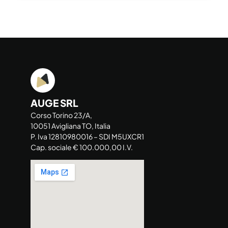
AUGE SRL
Corso Torino 23/A,
10051 Avigliana TO, Italia
P. Iva 12810980016 – SDI M5UXCR1
Cap. sociale € 100.000,00 I.V.