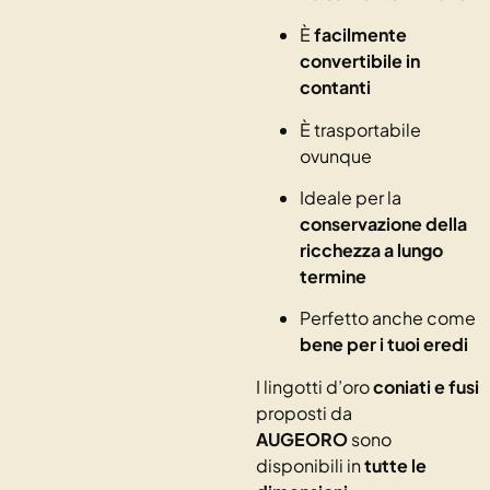
È
facilmente
convertibile in
contanti
È trasportabile
ovunque
Ideale per la
conservazione della
ricchezza a lungo
termine
Perfetto anche come
bene per i tuoi eredi
I lingotti d’oro
coniati e fusi
proposti da
AUGEORO
sono
disponibili in
tutte le