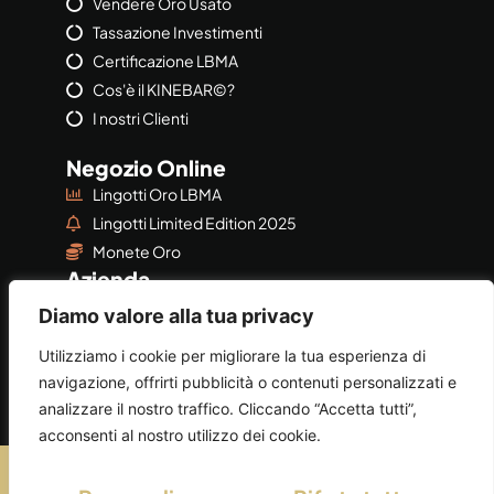
Vendere Oro Usato
Tassazione Investimenti
Certificazione LBMA
Cos'è il KINEBAR©?
I nostri Clienti
Negozio Online
Lingotti Oro LBMA
Lingotti Limited Edition 2025
Monete Oro
Azienda
Azienda
Diamo valore alla tua privacy
Privacy & Policy
Utilizziamo i cookie per migliorare la tua esperienza di
navigazione, offrirti pubblicità o contenuti personalizzati e
analizzare il nostro traffico. Cliccando “Accetta tutti”,
acconsenti al nostro utilizzo dei cookie.
©2026
AUGEORO
by
AUGE SRL