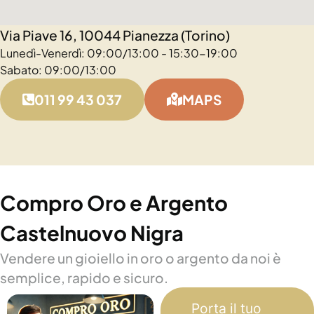
Via Piave 16, 10044 Pianezza (Torino)
Lunedì-Venerdì: 09:00/13:00 - 15:30-19:00
Sabato: 09:00/13:00
011 99 43 037
MAPS
Compro Oro e Argento
Castelnuovo Nigra
Vendere un gioiello in oro o argento da noi è
semplice, rapido e sicuro.
Porta il tuo