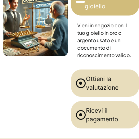
gioiello
Vieni in negozio con il
tuo gioiello in oro o
argento usato e un
documento di
riconoscimento valido.
Ottieni la
valutazione
Ricevi il
pagamento