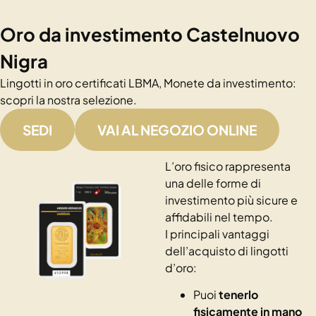
Oro da investimento Castelnuovo
Nigra
Lingotti in oro certificati LBMA, Monete da investimento:
scopri la nostra selezione.
SEDI
VAI AL NEGOZIO ONLINE
L’oro fisico rappresenta
una delle forme di
investimento più sicure e
affidabili nel tempo.
I principali vantaggi
dell’acquisto di lingotti
d’oro:
Puoi
tenerlo
fisicamente in mano