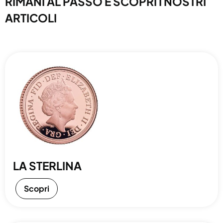
RIMANI AL PASSO E SCOPRI I NOSTRI
ARTICOLI
LA STERLINA
Scopri