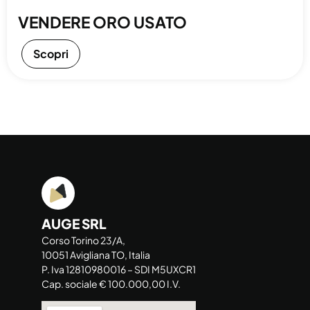
VENDERE ORO USATO
Scopri
AUGE SRL
Corso Torino 23/A,
10051 Avigliana TO, Italia
P. Iva 12810980016 – SDI M5UXCR1
Cap. sociale € 100.000,00 I.V.