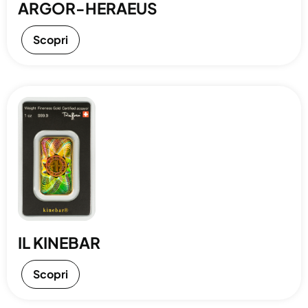
ARGOR-HERAEUS
Scopri
IL KINEBAR
Scopri