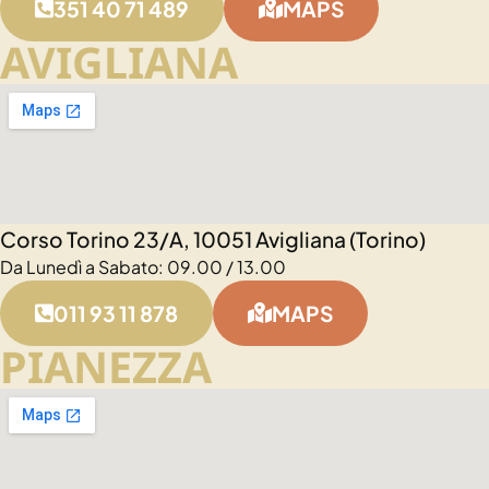
351 40 71 489
MAPS
AVIGLIANA
Corso Torino 23/A, 10051 Avigliana (Torino)
Da Lunedì a Sabato: 09.00 / 13.00
011 93 11 878
MAPS
PIANEZZA