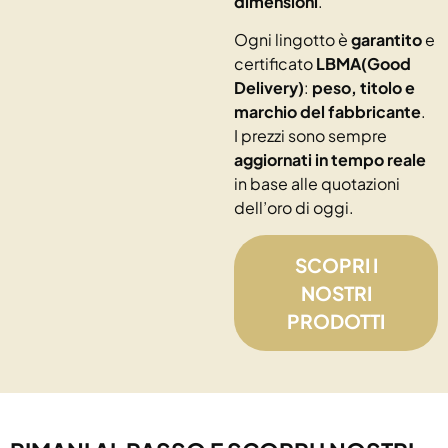
dimensioni
.
Ogni lingotto è
garantito
e
certificato
LBMA(Good
Delivery)
:
peso, titolo e
marchio del fabbricante
.
I prezzi sono sempre
aggiornati in tempo reale
in base alle quotazioni
dell’oro di oggi.
SCOPRI I
NOSTRI
PRODOTTI