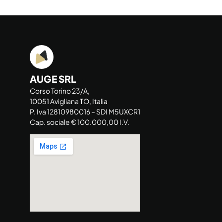
AUGE SRL
Corso Torino 23/A,
10051 Avigliana TO, Italia
P. Iva 12810980016 – SDI M5UXCR1
Cap. sociale € 100.000,00 I.V.