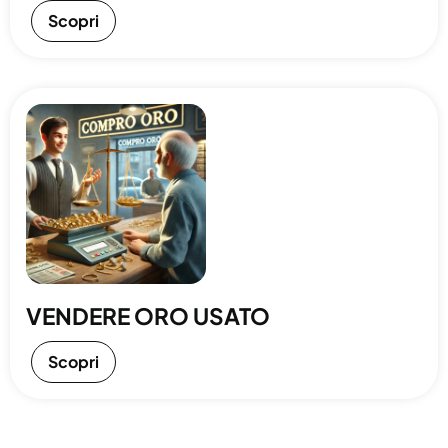
Scopri
VENDERE ORO USATO
Scopri