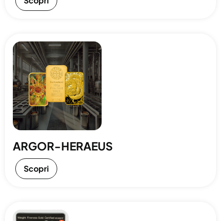
Scopri
ARGOR-HERAEUS
Scopri