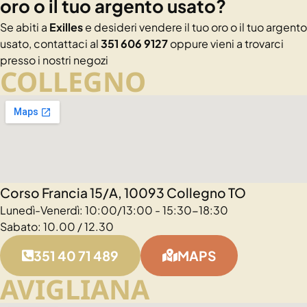
oro o il tuo argento usato?
Se abiti a
Exilles
e desideri vendere il tuo oro o il tuo argento
usato, contattaci al
351 606 9127
oppure vieni a trovarci
presso i nostri negozi
COLLEGNO
Corso Francia 15/A, 10093 Collegno TO
Lunedì-Venerdì: 10:00/13:00 - 15:30-18:30
Sabato: 10.00 / 12.30
351 40 71 489
MAPS
AVIGLIANA