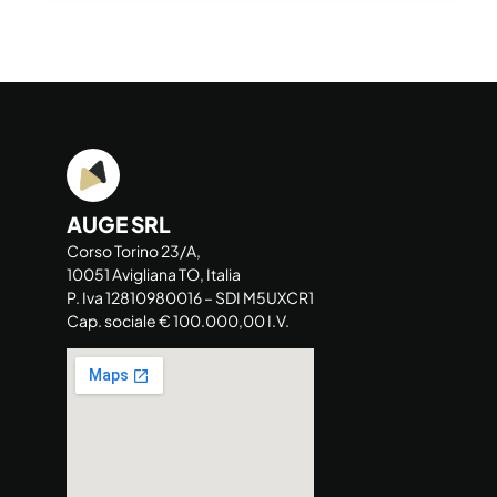
AUGE SRL
Corso Torino 23/A,
10051 Avigliana TO, Italia
P. Iva 12810980016 – SDI M5UXCR1
Cap. sociale € 100.000,00 I.V.