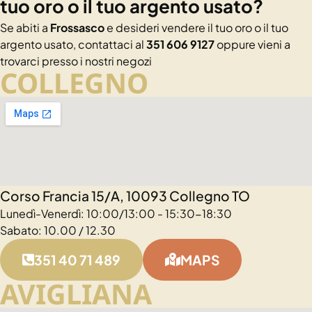
tuo oro o il tuo argento usato?
Se abiti a
Frossasco
e desideri vendere il tuo oro o il tuo
argento usato, contattaci al
351 606 9127
oppure vieni a
trovarci presso i nostri negozi
COLLEGNO
Corso Francia 15/A, 10093 Collegno TO
Lunedì-Venerdì: 10:00/13:00 - 15:30-18:30
Sabato: 10.00 / 12.30
351 40 71 489
MAPS
AVIGLIANA