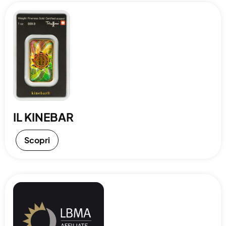
IL KINEBAR
Scopri