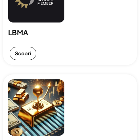
LBMA
Scopri