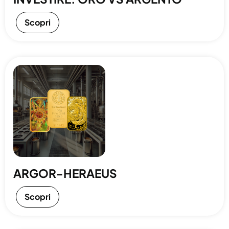
Scopri
ARGOR-HERAEUS
Scopri