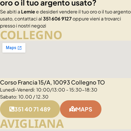
oro o il tuo argento usato?
Se abiti a
Lemie
e desideri vendere il tuo oro o il tuo argento
usato, contattaci al
351 606 9127
oppure vieni a trovarci
presso i nostri negozi
COLLEGNO
Corso Francia 15/A, 10093 Collegno TO
Lunedì-Venerdì: 10:00/13:00 - 15:30-18:30
Sabato: 10.00 / 12.30
351 40 71 489
MAPS
AVIGLIANA