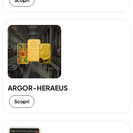
Scopri
ARGOR-HERAEUS
Scopri