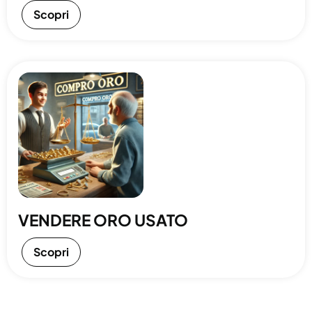
Scopri
VENDERE ORO USATO
Scopri