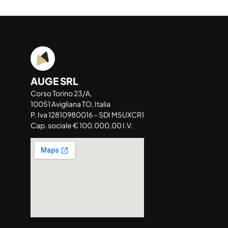
AUGE SRL
Corso Torino 23/A,
10051 Avigliana TO, Italia
P. Iva 12810980016 – SDI M5UXCR1
Cap. sociale € 100.000,00 I.V.