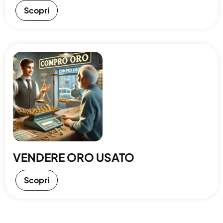
Scopri
VENDERE ORO USATO
Scopri