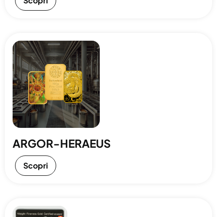
Scopri
ARGOR-HERAEUS
Scopri