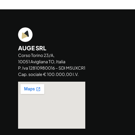
AUGE SRL
Corso Torino 23/A,
10051 Avigliana TO, Italia
P. Iva 12810980016 – SDI M5UXCR1
Cap. sociale € 100.000,00 I.V.