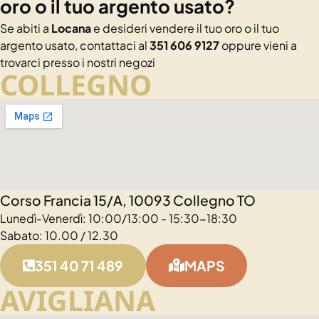
oro o il tuo argento usato?
Se abiti a
Locana
e desideri vendere il tuo oro o il tuo
argento usato, contattaci al
351 606 9127
oppure vieni a
trovarci presso i nostri negozi
COLLEGNO
Corso Francia 15/A, 10093 Collegno TO
Lunedì-Venerdì: 10:00/13:00 - 15:30-18:30
Sabato: 10.00 / 12.30
351 40 71 489
MAPS
AVIGLIANA