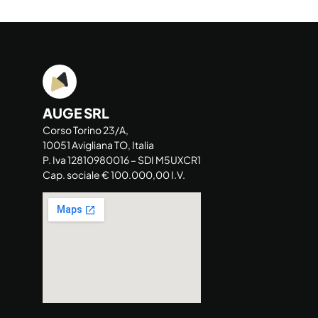
AUGE SRL
Corso Torino 23/A,
10051 Avigliana TO, Italia
P. Iva 12810980016 – SDI M5UXCR1
Cap. sociale € 100.000,00 I.V.