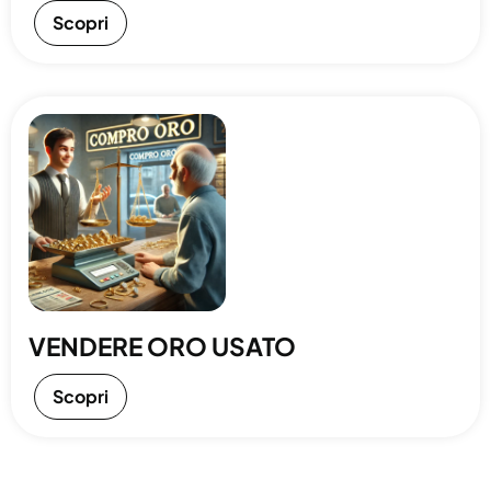
Scopri
VENDERE ORO USATO
Scopri