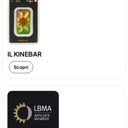
IL KINEBAR
Scopri