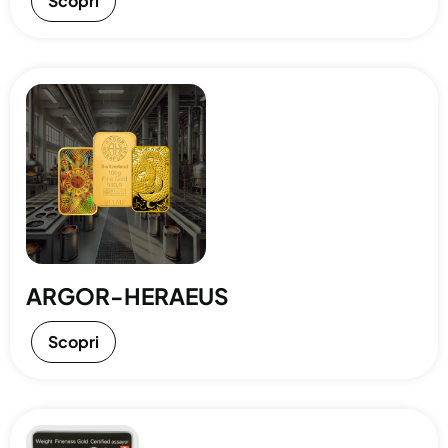
Scopri
ARGOR-HERAEUS
Scopri