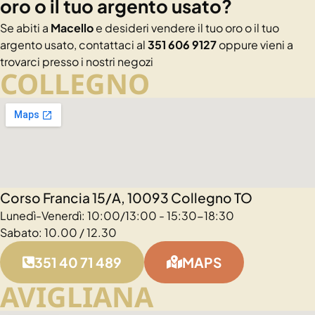
oro o il tuo argento usato?
Se abiti a
Macello
e desideri vendere il tuo oro o il tuo
argento usato, contattaci al
351 606 9127
oppure vieni a
trovarci presso i nostri negozi
COLLEGNO
Corso Francia 15/A, 10093 Collegno TO
Lunedì-Venerdì: 10:00/13:00 - 15:30-18:30
Sabato: 10.00 / 12.30
351 40 71 489
MAPS
AVIGLIANA