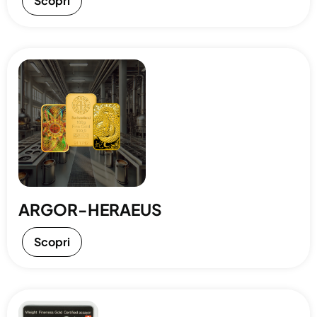
Scopri
ARGOR-HERAEUS
Scopri