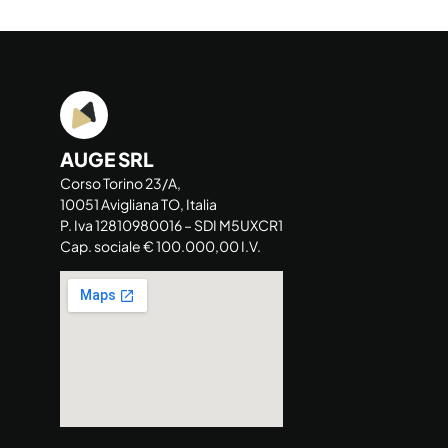
AUGE SRL
Corso Torino 23/A,
10051 Avigliana TO, Italia
P. Iva 12810980016 – SDI M5UXCR1
Cap. sociale € 100.000,00 I.V.