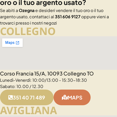
oro o il tuo argento usato?
Se abiti a
Ozegna
e desideri vendere il tuo oro o il tuo
argento usato, contattaci al
351 606 9127
oppure vieni a
trovarci presso i nostri negozi
COLLEGNO
Corso Francia 15/A, 10093 Collegno TO
Lunedì-Venerdì: 10:00/13:00 - 15:30-18:30
Sabato: 10.00 / 12.30
351 40 71 489
MAPS
AVIGLIANA