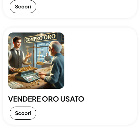
Scopri
VENDERE ORO USATO
Scopri