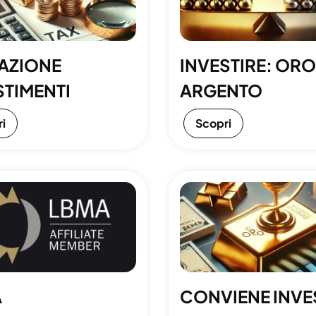
AZIONE
INVESTIRE: ORO
STIMENTI
ARGENTO
i
Scopri
A
CONVIENE INVE