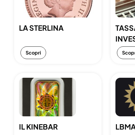
LA STERLINA
TASS
INVE
Scopri
Scopr
IL KINEBAR
LBM