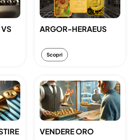
 VS
ARGOR-HERAEUS
Scopri
STIRE
VENDERE ORO