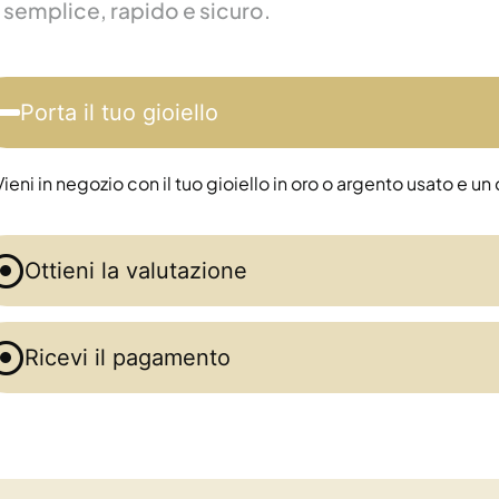
è semplice, rapido e sicuro.
Porta il tuo gioiello
Vieni in negozio con il tuo gioiello in oro o argento usato e
Ottieni la valutazione
Ricevi il pagamento