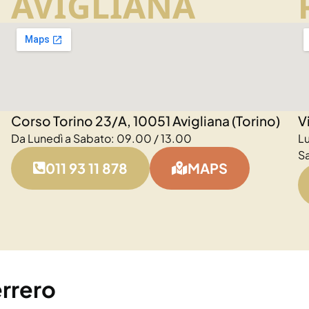
AVIGLIANA
Corso Torino 23/A, 10051 Avigliana (Torino)
V
Da Lunedì a Sabato: 09.00 / 13.00
L
S
011 93 11 878
MAPS
rrero