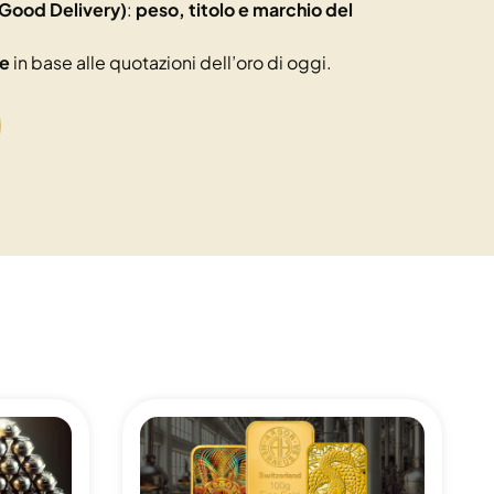
Good Delivery)
:
peso, titolo e marchio del
le
in base alle quotazioni dell’oro di oggi.