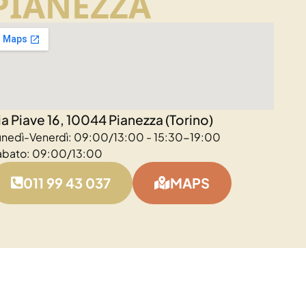
PIANEZZA
ia Piave 16, 10044 Pianezza (Torino)
unedì-Venerdì: 09:00/13:00 - 15:30-19:00
abato: 09:00/13:00
011 99 43 037
MAPS