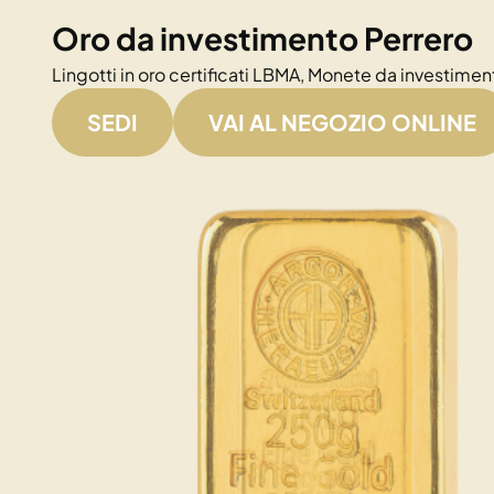
Oro da investimento Perrero
Lingotti in oro certificati LBMA, Monete da investiment
SEDI
VAI AL NEGOZIO ONLINE