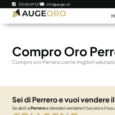
351 60 69 127
info@auge.srl
Compro Oro Perr
Compro oro Perrero con le migliori valutazion
Sei di Perrero e vuoi vendere i
Se abiti a
Perrero
e desideri vendere il tuo oro o il tuo