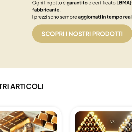
Ogni lingotto è
garantito
e certificato
LBMA(
fabbricante
.
I prezzi sono sempre
aggiornati in tempo rea
SCOPRI I NOSTRI PRODOTTI
TRI ARTICOLI