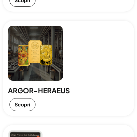
Scopri
ARGOR-HERAEUS
Scopri