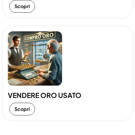
Scopri
VENDERE ORO USATO
Scopri