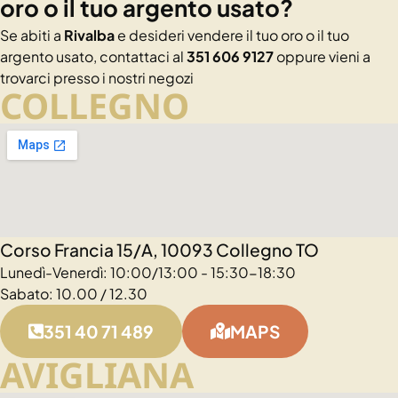
oro o il tuo argento usato?
Se abiti a
Rivalba
e desideri vendere il tuo oro o il tuo
argento usato, contattaci al
351 606 9127
oppure vieni a
trovarci presso i nostri negozi
COLLEGNO
Corso Francia 15/A, 10093 Collegno TO
Lunedì-Venerdì: 10:00/13:00 - 15:30-18:30
Sabato: 10.00 / 12.30
351 40 71 489
MAPS
AVIGLIANA