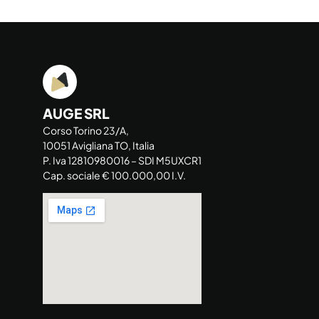
AUGE SRL
Corso Torino 23/A,
10051 Avigliana TO, Italia
P. Iva 12810980016 – SDI M5UXCR1
Cap. sociale € 100.000,00 I.V.