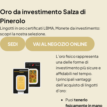
Oro da investimento Salza di
Pinerolo
Lingotti in oro certificati LBMA, Monete da investimento:
scopri la nostra selezione.
SEDI
VAI AL NEGOZIO ONLINE
L’oro fisico rappresenta
una delle forme di
investimento più sicure e
affidabili nel tempo.
I principali vantaggi
dell’acquisto di lingotti
d’oro:
Puoi
tenerlo
fisicamente in mano