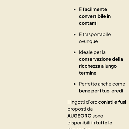
È
facilmente
convertibile in
contanti
È trasportabile
ovunque
Ideale per la
conservazione della
ricchezza a lungo
termine
Perfetto anche come
bene per i tuoi eredi
I lingotti d’oro
coniati e fusi
proposti da
AUGEORO
sono
disponibili in
tutte le