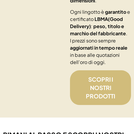
dimensioni
.
Ogni lingotto è
garantito
e
certificato
LBMA(Good
Delivery)
:
peso, titolo e
marchio del fabbricante
.
I prezzi sono sempre
aggiornati in tempo reale
in base alle quotazioni
dell’oro di oggi.
SCOPRI I
NOSTRI
PRODOTTI