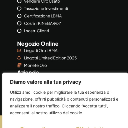
Vendere Oro Usato
Tassazione Investimenti
Certificazione LBMA
Cos'è il KINEBAR©?
I nostri Clienti
Negozio Online
Lingotti Oro LBMA
Lingotti Limited Edition 2025
Monete Oro
Azienda
Azienda
Diamo valore alla tua privacy
Privacy & Policy
Utilizziamo i cookie per migliorare la tua esperienza di
navigazione, offrirti pubblicità o contenuti personalizzati e
analizzare il nostro traffico. Cliccando “Accetta tutti”,
acconsenti al nostro utilizzo dei cookie.
©2026
AUGEORO
by
AUGE SRL