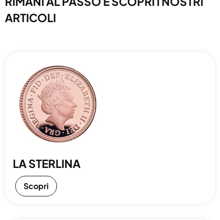
RIMANI AL PASSO E SCOPRI I NOSTRI
ARTICOLI
LA STERLINA
Scopri