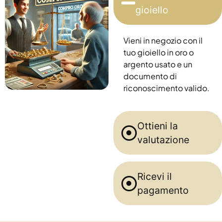
gioiello
Vieni in negozio con il
tuo gioiello in oro o
argento usato e un
documento di
riconoscimento valido.
Ottieni la
valutazione
Ricevi il
pagamento