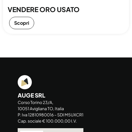
VENDERE ORO USATO
Scopri
AUGE SRL
Corso Torino 23/A,
10051 Avigliana TO, Italia
P. Iva 12810980016 – SDI M5UXCR1
Cap. sociale € 100.000,00 I.V.