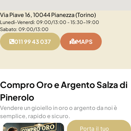
Via Piave 16, 10044 Pianezza (Torino)
Lunedì-Venerdì: 09:00/13:00 - 15:30-19:00
Sabato: 09:00/13:00
011 99 43 037
MAPS
Compro Oro e Argento Salza di
Pinerolo
Vendere un gioiello in oro o argento da noi è
semplice, rapido e sicuro.
Porta il tuo