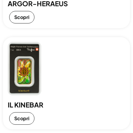
ARGOR-HERAEUS
Scopri
IL KINEBAR
Scopri