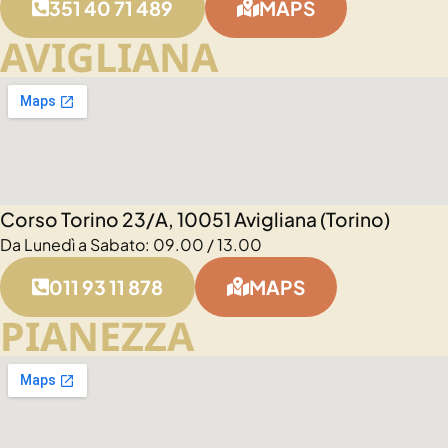
351 40 71 489
MAPS
AVIGLIANA
Corso Torino 23/A, 10051 Avigliana (Torino)
Da Lunedì a Sabato: 09.00 / 13.00
011 93 11 878
MAPS
PIANEZZA