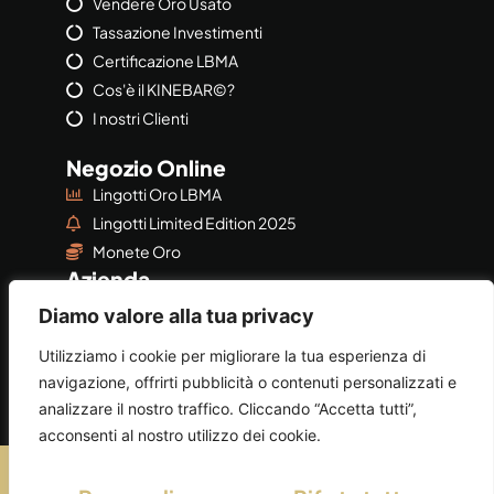
Vendere Oro Usato
Tassazione Investimenti
Certificazione LBMA
Cos'è il KINEBAR©?
I nostri Clienti
Negozio Online
Lingotti Oro LBMA
Lingotti Limited Edition 2025
Monete Oro
Azienda
Azienda
Diamo valore alla tua privacy
Privacy & Policy
Utilizziamo i cookie per migliorare la tua esperienza di
navigazione, offrirti pubblicità o contenuti personalizzati e
analizzare il nostro traffico. Cliccando “Accetta tutti”,
acconsenti al nostro utilizzo dei cookie.
©2026
AUGEORO
by
AUGE SRL