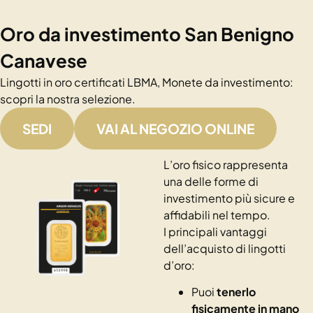
Oro da investimento San Benigno
Canavese
Lingotti in oro certificati LBMA, Monete da investimento:
scopri la nostra selezione.
SEDI
VAI AL NEGOZIO ONLINE
L’oro fisico rappresenta
una delle forme di
investimento più sicure e
affidabili nel tempo.
I principali vantaggi
dell’acquisto di lingotti
d’oro:
Puoi
tenerlo
fisicamente in mano