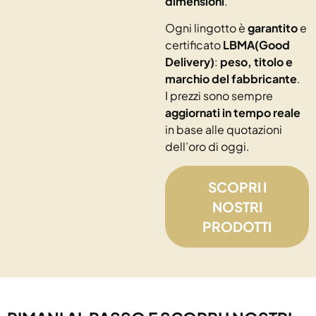
dimensioni
.
Ogni lingotto è
garantito
e
certificato
LBMA(Good
Delivery)
:
peso, titolo e
marchio del fabbricante
.
I prezzi sono sempre
aggiornati in tempo reale
in base alle quotazioni
dell’oro di oggi.
SCOPRI I
NOSTRI
PRODOTTI