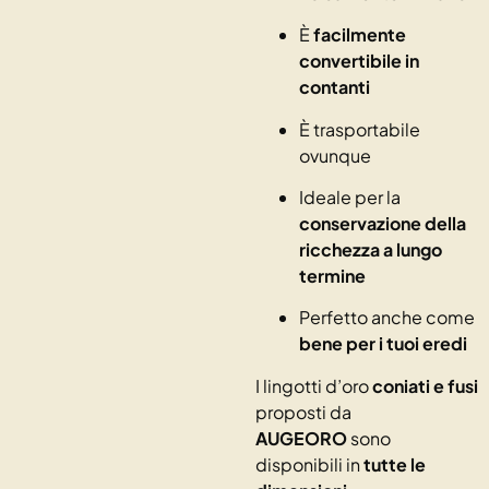
È
facilmente
convertibile in
contanti
È trasportabile
ovunque
Ideale per la
conservazione della
ricchezza a lungo
termine
Perfetto anche come
bene per i tuoi eredi
I lingotti d’oro
coniati e fusi
proposti da
AUGEORO
sono
disponibili in
tutte le