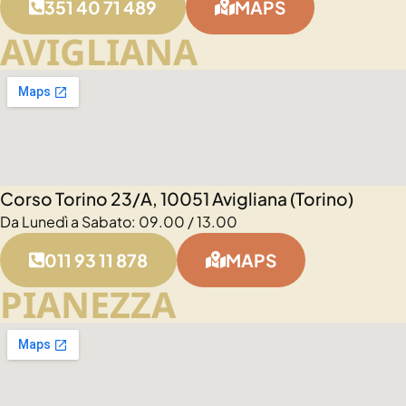
351 40 71 489
MAPS
AVIGLIANA
Corso Torino 23/A, 10051 Avigliana (Torino)
Da Lunedì a Sabato: 09.00 / 13.00
011 93 11 878
MAPS
PIANEZZA