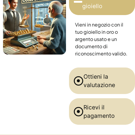
gioiello
Vieni in negozio con il
tuo gioiello in oro o
argento usato e un
documento di
riconoscimento valido.
Ottieni la
valutazione
Ricevi il
pagamento