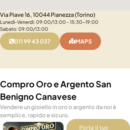
Via Piave 16, 10044 Pianezza (Torino)
Lunedì-Venerdì: 09:00/13:00 - 15:30-19:00
Sabato: 09:00/13:00
011 99 43 037
MAPS
Compro Oro e Argento San
Benigno Canavese
Vendere un gioiello in oro o argento da noi è
semplice, rapido e sicuro.
Porta il tuo