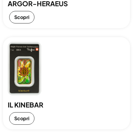
ARGOR-HERAEUS
Scopri
IL KINEBAR
Scopri