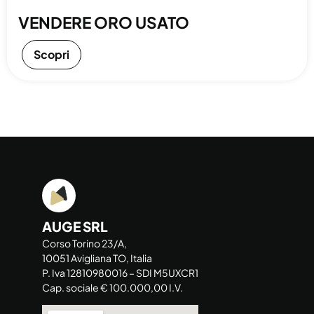
VENDERE ORO USATO
Scopri
AUGE SRL
Corso Torino 23/A,
10051 Avigliana TO, Italia
P. Iva 12810980016 – SDI M5UXCR1
Cap. sociale € 100.000,00 I.V.