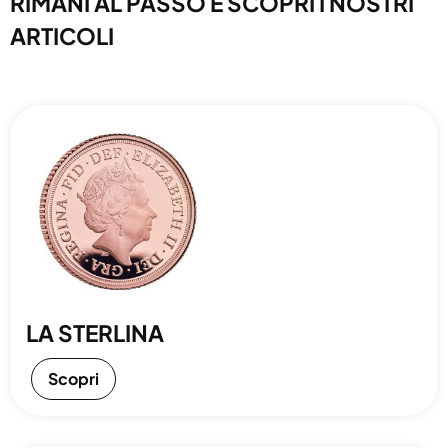
RIMANI AL PASSO E SCOPRI I NOSTRI
ARTICOLI
LA STERLINA
Scopri