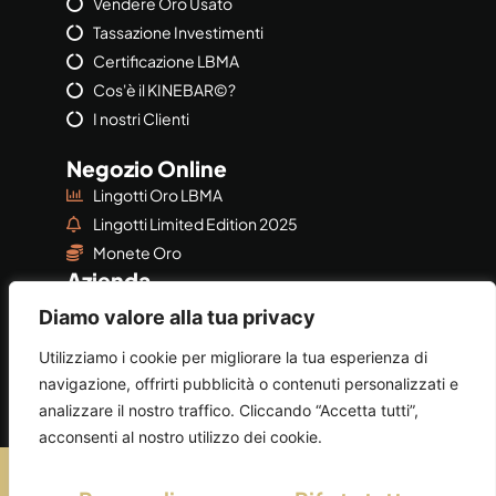
Vendere Oro Usato
Tassazione Investimenti
Certificazione LBMA
Cos'è il KINEBAR©?
I nostri Clienti
Negozio Online
Lingotti Oro LBMA
Lingotti Limited Edition 2025
Monete Oro
Azienda
Azienda
Diamo valore alla tua privacy
Privacy & Policy
Utilizziamo i cookie per migliorare la tua esperienza di
navigazione, offrirti pubblicità o contenuti personalizzati e
analizzare il nostro traffico. Cliccando “Accetta tutti”,
acconsenti al nostro utilizzo dei cookie.
©2026
AUGEORO
by
AUGE SRL