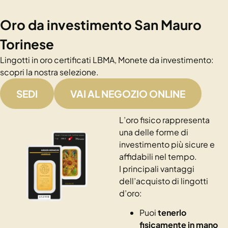
Oro da investimento San Mauro
Torinese
Lingotti in oro certificati LBMA, Monete da investimento:
scopri la nostra selezione.
SEDI
VAI AL NEGOZIO ONLINE
L’oro fisico rappresenta
una delle forme di
investimento più sicure e
affidabili nel tempo.
I principali vantaggi
dell’acquisto di lingotti
d’oro:
Puoi
tenerlo
fisicamente in mano