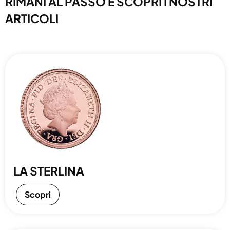
RIMANI AL PASSO E SCOPRI I NOSTRI
ARTICOLI
LA STERLINA
Scopri