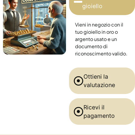
gioiello
Vieni in negozio con il
tuo gioiello in oro o
argento usato e un
documento di
riconoscimento valido.
Ottieni la
valutazione
Ricevi il
pagamento