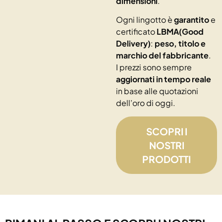
dimensioni
.
Ogni lingotto è
garantito
e
certificato
LBMA(Good
Delivery)
:
peso, titolo e
marchio del fabbricante
.
I prezzi sono sempre
aggiornati in tempo reale
in base alle quotazioni
dell’oro di oggi.
SCOPRI I
NOSTRI
PRODOTTI