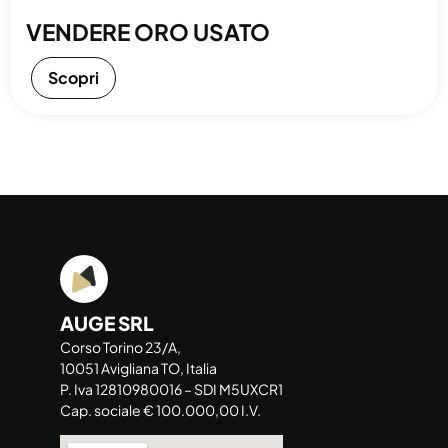
VENDERE ORO USATO
Scopri
AUGE SRL
Corso Torino 23/A,
10051 Avigliana TO, Italia
P. Iva 12810980016 – SDI M5UXCR1
Cap. sociale € 100.000,00 I.V.