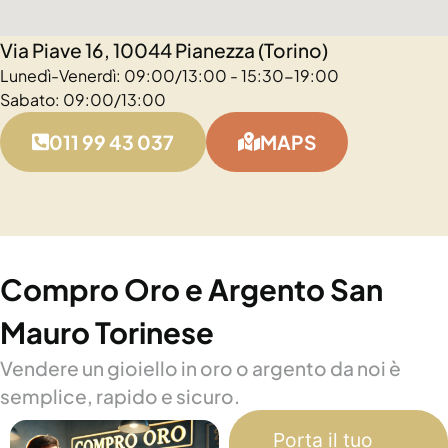
Via Piave 16, 10044 Pianezza (Torino)
Lunedì-Venerdì: 09:00/13:00 - 15:30-19:00
Sabato: 09:00/13:00
011 99 43 037
MAPS
Compro Oro e Argento San
Mauro Torinese
Vendere un gioiello in oro o argento da noi è
semplice, rapido e sicuro.
Porta il tuo