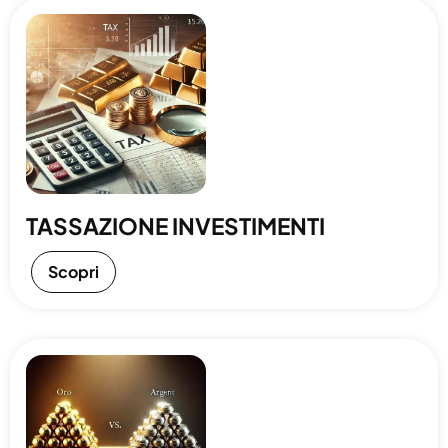
TASSAZIONE INVESTIMENTI
Scopri