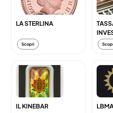
LA STERLINA
TASS
INVE
Scopri
Scopr
IL KINEBAR
LBM