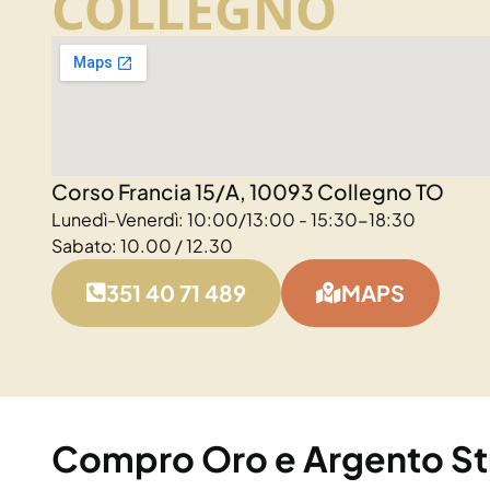
COLLEGNO
Corso Francia 15/A, 10093 Collegno TO
Lunedì-Venerdì: 10:00/13:00 - 15:30-18:30
Sabato: 10.00 / 12.30
351 40 71 489
MAPS
Compro Oro e Argento S