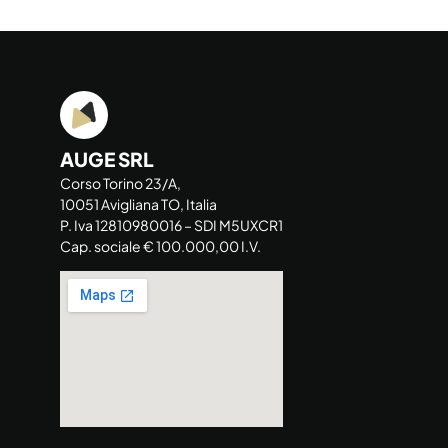
AUGE SRL
Corso Torino 23/A,
10051 Avigliana TO, Italia
P. Iva 12810980016 – SDI M5UXCR1
Cap. sociale € 100.000,00 I.V.