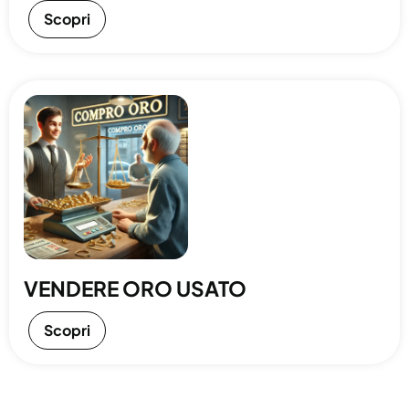
Scopri
VENDERE ORO USATO
Scopri