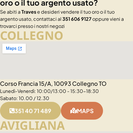
oro o il tuo argento usato?
Se abiti a
Traves
e desideri vendere il tuo oro o il tuo
argento usato, contattaci al
351 606 9127
oppure vieni a
trovarci presso i nostri negozi
COLLEGNO
Corso Francia 15/A, 10093 Collegno TO
Lunedì-Venerdì: 10:00/13:00 - 15:30-18:30
Sabato: 10.00 / 12.30
351 40 71 489
MAPS
AVIGLIANA