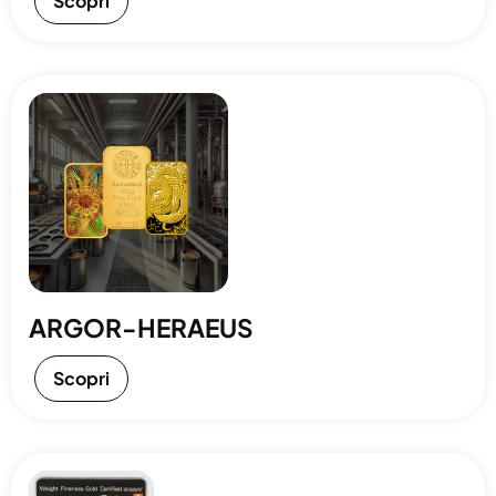
Scopri
ARGOR-HERAEUS
Scopri