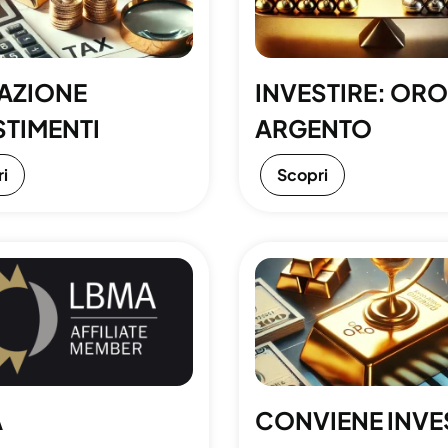
AZIONE
INVESTIRE: ORO
STIMENTI
ARGENTO
i
Scopri
A
CONVIENE INVE