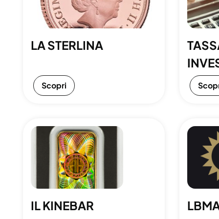
LA STERLINA
TASS
INVE
Scopri
Scopr
IL KINEBAR
LBM