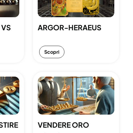
 VS
ARGOR-HERAEUS
Scopri
STIRE
VENDERE ORO