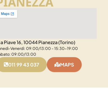
PIANEZZA
ia Piave 16, 10044 Pianezza (Torino)
unedì-Venerdì: 09:00/13:00 - 15:30-19:00
abato: 09:00/13:00
011 99 43 037
MAPS