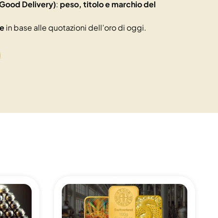
Good Delivery)
:
peso, titolo e marchio del
le
in base alle quotazioni dell’oro di oggi.