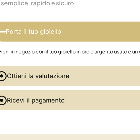
è semplice, rapido e sicuro.
Porta il tuo gioiello
Vieni in negozio con il tuo gioiello in oro o argento usato e
Ottieni la valutazione
Ricevi il pagamento