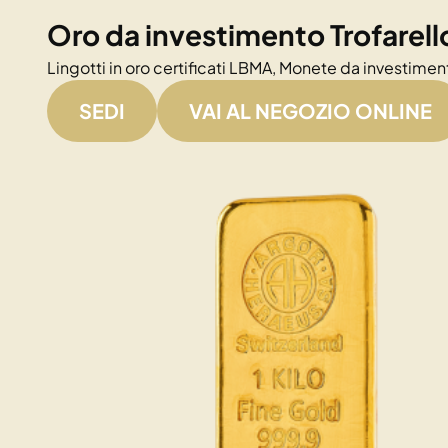
Oro da investimento Trofarell
Lingotti in oro certificati LBMA, Monete da investiment
SEDI
VAI AL NEGOZIO ONLINE