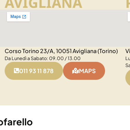
AVIGLIANA
Corso Torino 23/A, 10051 Avigliana (Torino)
V
Da Lunedì a Sabato: 09.00 / 13.00
L
S
011 93 11 878
MAPS
farello