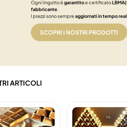
Ogni lingotto è
garantito
e certificato
LBMA(
fabbricante
.
I prezzi sono sempre
aggiornati in tempo rea
SCOPRI I NOSTRI PRODOTTI
TRI ARTICOLI