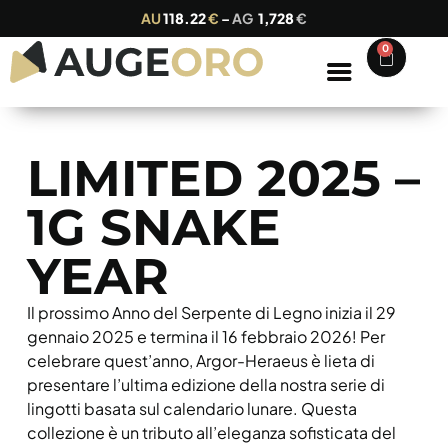
AU
118.22
€
–
AG
1,728
€
0
LIMITED 2025 –
1G SNAKE
YEAR
Il prossimo Anno del Serpente di Legno inizia il 29
gennaio 2025 e termina il 16 febbraio 2026! Per
celebrare quest’anno, Argor-Heraeus è lieta di
presentare l’ultima edizione della nostra serie di
lingotti basata sul calendario lunare. Questa
collezione è un tributo all’eleganza sofisticata del