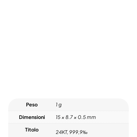
CARATTERISTICHE
Peso
1 g
Dimensioni
15 × 8.7 × 0.5 mm
Titolo
24KT, 999,9‰