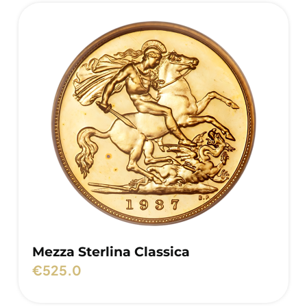
Mezza Sterlina Classica
€
525.0