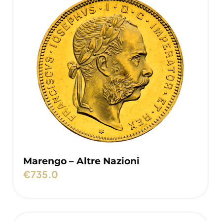
Marengo – Altre Nazioni
€
735.0