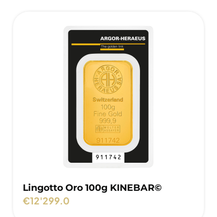
Lingotto Oro 100g KINEBAR©
€
12'299.0