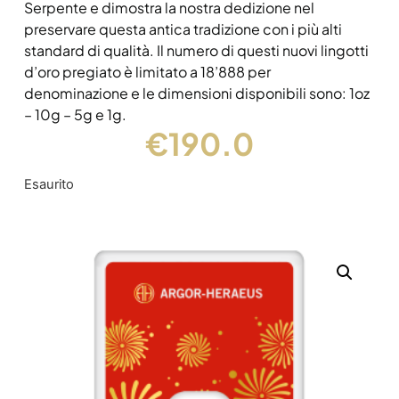
Serpente e dimostra la nostra dedizione nel
preservare questa antica tradizione con i più alti
standard di qualità. Il numero di questi nuovi lingotti
d’oro pregiato è limitato a 18’888 per
denominazione e le dimensioni disponibili sono: 1oz
– 10g – 5g e 1g.
€
190.0
Esaurito