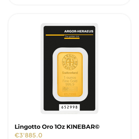
Lingotto Oro 1Oz KINEBAR©
€
3'885.0