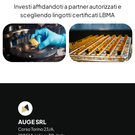
Investi affidandoti a partner autorizzati e
scegliendo lingotti certificati LBMA
AUGE SRL
Corso Torino 23/A,