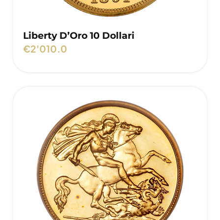
Liberty D’Oro 10 Dollari
€
2'010.0