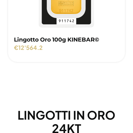
Lingotto Oro 100g KINEBAR©
€
12'564.2
LINGOTTI IN ORO
24KT