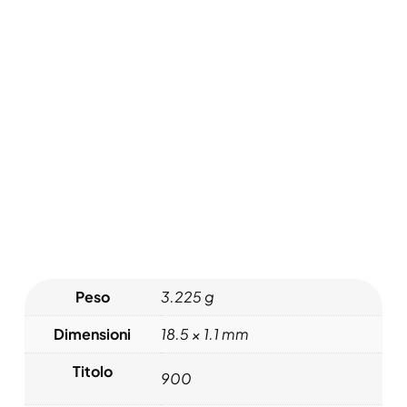
CARATTERISTICHE
Peso
3.225 g
Dimensioni
18.5 × 1.1 mm
Titolo
900