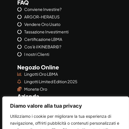
FAQ
Conviene Investire?
ARGOR-HERAEUS
Vendere Oro Usato
Tassazione Investimenti
Certificazione LBMA
Cos'è il KINEBAR©?
I nostri Clienti
Negozio Online
Lingotti Oro LBMA
Lingotti Limited Edition 2025
Monete Oro
Azienda
Azienda
Diamo valore alla tua privacy
Privacy & Policy
Utilizziamo i cookie per migliorare la tua esperienza di
navigazione, offrirti pubblicità o contenuti personalizzati e