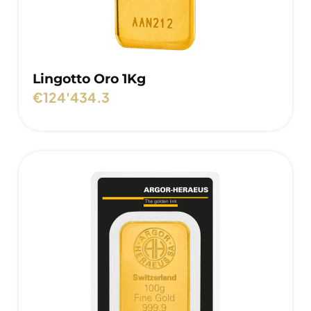
Lingotto Oro 1Kg
€
124'434.3