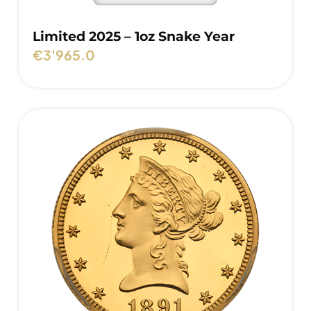
Limited 2025 – 1oz Snake Year
€
3'965.0