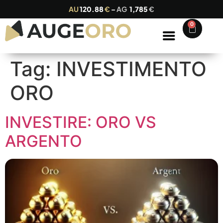
AU
120.88
€
–
AG
1,785
€
0
Tag:
INVESTIMENTO
ORO
INVESTIRE: ORO VS
ARGENTO