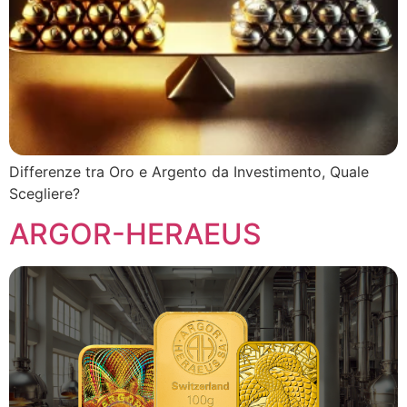
Differenze tra Oro e Argento da Investimento, Quale
Scegliere?
ARGOR-HERAEUS