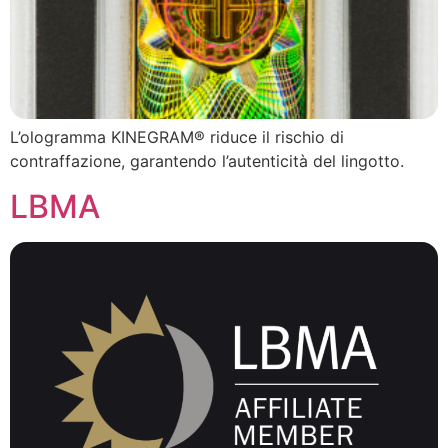
L’ologramma KINEGRAM® riduce il rischio di
contraffazione, garantendo l’autenticità del lingotto.
LBMA