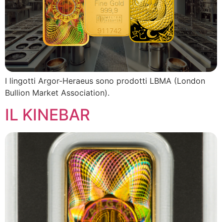
I lingotti Argor-Heraeus sono prodotti LBMA (London
Bullion Market Association).
IL KINEBAR