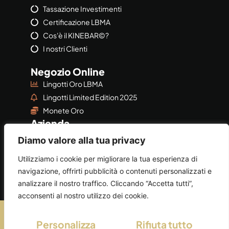
Tassazione Investimenti
Certificazione LBMA
Cos'è il KINEBAR©?
I nostri Clienti
Negozio Online
Lingotti Oro LBMA
Lingotti Limited Edition 2025
Monete Oro
Azienda
Azienda
Diamo valore alla tua privacy
Privacy & Policy
Utilizziamo i cookie per migliorare la tua esperienza di
navigazione, offrirti pubblicità o contenuti personalizzati e
analizzare il nostro traffico. Cliccando “Accetta tutti”,
acconsenti al nostro utilizzo dei cookie.
©2026
AUGEORO
by
AUGE SRL
Personalizza
Rifiuta tutto