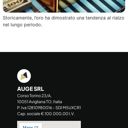
Storicamente, l’oro ha dimostrato una tendenza al rialzo
nel lungo periodo.
AUGE SRL
Corso Torino 23/A,
10051 Avigliana TO, Italia
P. Iva 12810980016 – SDI M5UXCR1
Cap. sociale € 100.000,00 I.V.